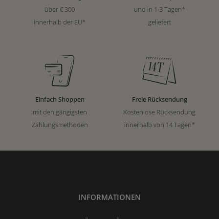
über € 300
und in 1-3 Tagen*
innerhalb der EU*
geliefert
Einfach Shoppen
Freie Rücksendung
mit den gängigsten
Kostenlose Rücksendung
Zahlungsmethoden
innerhalb von 14 Tagen*
INFORMATIONEN