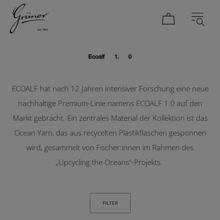
Ecoalf 1.0
DAMEN
HERREN
ECOALF hat nach 12 Jahren intensiver Forschung eine neue
nachhaltige Premium-Linie namens ECOALF 1.0 auf den
Markt gebracht. Ein zentrales Material der Kollektion ist das
Ocean Yarn, das aus recycelten Plastikflaschen gesponnen
wird, gesammelt von Fischer:innen im Rahmen des
„Upcycling the Oceans“-Projekts.
FILTER