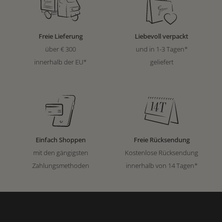
Freie Lieferung
Liebevoll verpackt
über € 300
und in 1-3 Tagen*
innerhalb der EU*
geliefert
Einfach Shoppen
Freie Rücksendung
mit den gängigsten
Kostenlose Rücksendung
Zahlungsmethoden
innerhalb von 14 Tagen*