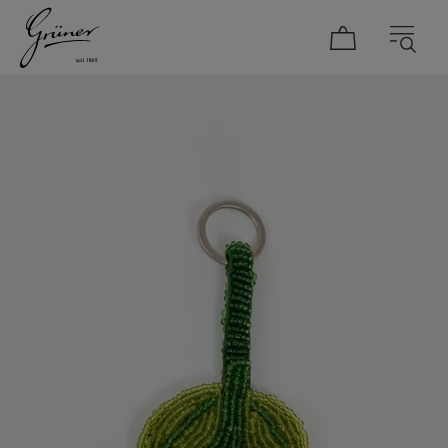
DAMEN
HERREN