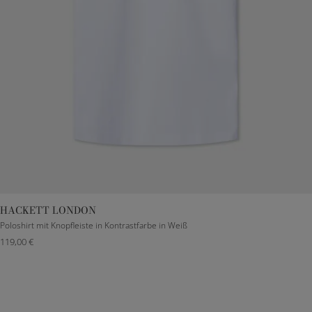
HACKETT LONDON
M
L
XL
XXL
Poloshirt mit Knopfleiste in Kontrastfarbe in Weiß
119,00 €