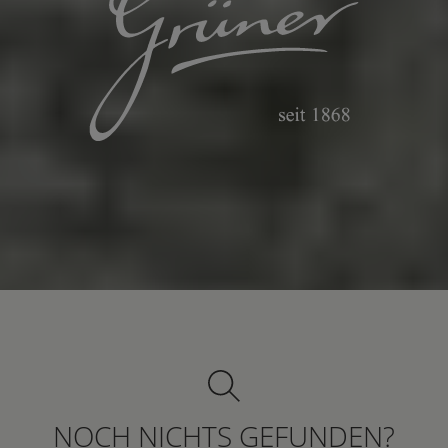
NOCH NICHTS GEFUNDEN?