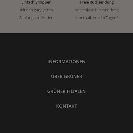
Einfach Shoppen
Freie Rücksendung
mit den gängigsten
Kostenlose Rücksendung
Zahlungsmethoden
innerhalb von 14 Tagen*
INFORMATIONEN
ÜBER GRÜNER
GRÜNER FILIALEN
KONTAKT