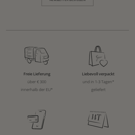
Freie Lieferung
Liebevoll verpackt
über € 300
und in 1-3 Tagen*
innerhalb der EU*
geliefert