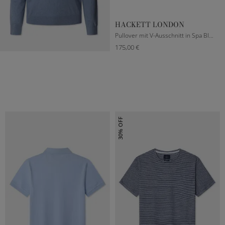
HACKETT LONDON
Pullover mit V-Ausschnitt in Spa Blue
175,00 €
M
L
XL
XXL
30% OFF