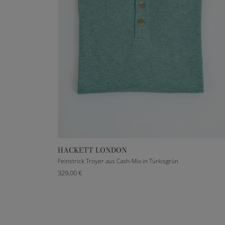
HACKETT LONDON
S
M
L
XL
XXL
Feinstrick Troyer aus Cash-Mix in Türkisgrün
329,00 €