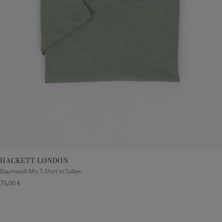
HACKETT LONDON
M
L
XL
XXL
Baumwoll-Mix T-Shirt in Salbei
75,00 €