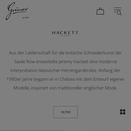
Hackett London
DAMEN
HERREN
Aus der Leidenschaft für die britische Schneiderkunst der
Savile Row entwickelte Jeremy Hackett eine moderne
Interpretation klassischer Herrengarderobe. Anfang der
1980er Jahre begann er in Chelsea mit dem Entwurf eigener
Modelle, inspiriert von traditioneller englischer Mode.
FILTER