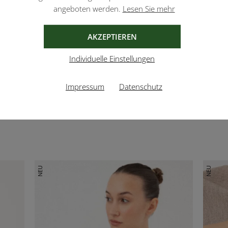
angeboten werden.
Lesen Sie mehr
AKZEPTIEREN
Individuelle Einstellungen
Impressum
Datenschutz
NEU
NEU