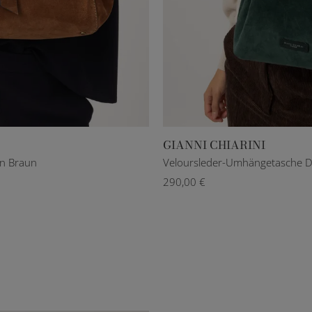
GIANNI CHIARINI
in Braun
Veloursleder-Umhängetasche D
290,00 €