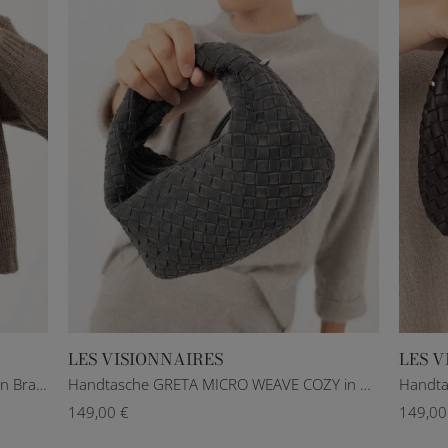
LES VISIONNAIRES
LES V
Hobo-Tasche GRETA ESSENTIAL COZY in Braun
Handtasche GRETA MICRO WEAVE COZY in Grau
149,00 €
149,00