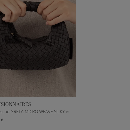
ISIONNAIRES
Handtasche GRETA MICRO WEAVE SILKY in Braun
 €