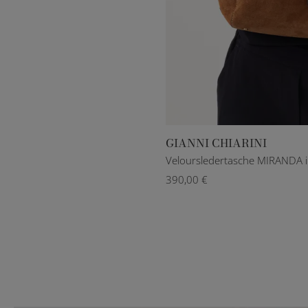
GIANNI CHIARINI
Veloursledertasche MIRANDA 
390,00 €