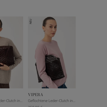
NEU
VIPERA
Geflochtene Leder-Clutch in Bordeauxrot
Geflochtene Leder-Clutch in Dunkelbraun