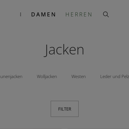
DAMEN
HERREN
Jacken
unenjacken
Wolljacken
Westen
Leder und Pel
FILTER