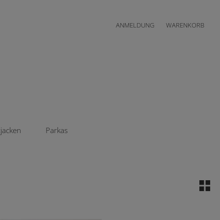
ANMELDUNG
WARENKORB
zjacken
Parkas