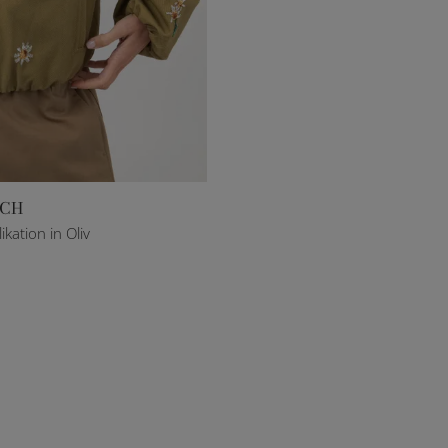
ICH
kation in Oliv