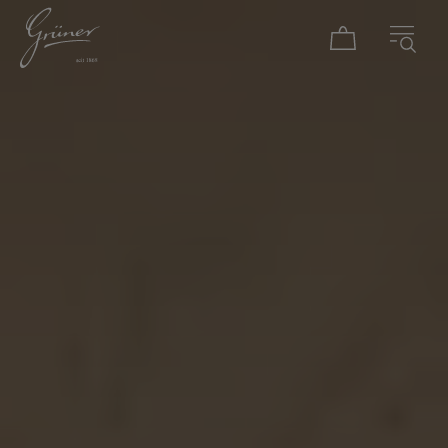
DAMEN
HERREN