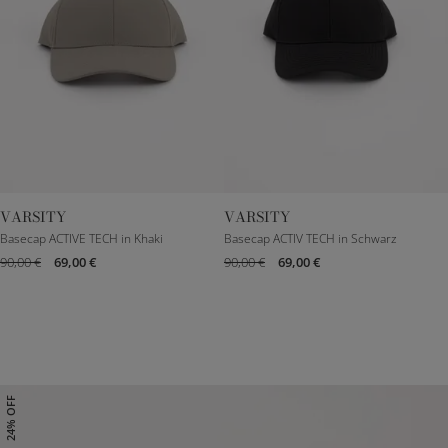
VARSITY
VARSITY
S
M
L
S
M
L
Basecap ACTIVE TECH in Khaki
Basecap ACTIV TECH in Schwarz
90,00 €
69,00 €
90,00 €
69,00 €
24% OFF