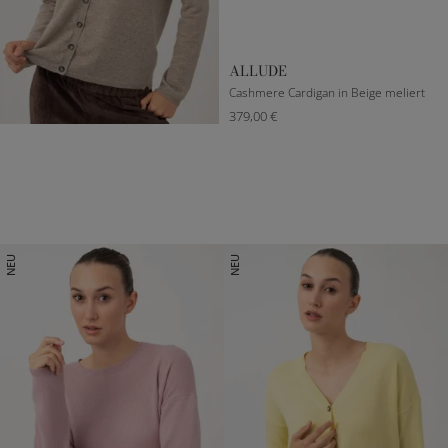
ALLUDE
Cashmere Cardigan in Beige meliert
379,00 €
XXXS
S
M
L
NEU
NEU