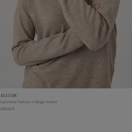
ALLUDE
XXXS
S
M
L
Cashmere Pullover in Beige meliert
359,00 €