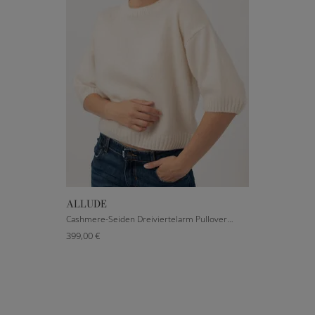
ALLUDE
XXXS
S
M
L
Cashmere-Seiden Dreiviertelarm Pullover in Beige
399,00 €