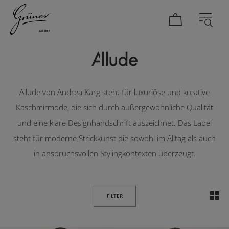
Allude
DAMEN
HERREN
Allude von Andrea Karg steht für luxuriöse und kreative
Kaschmirmode, die sich durch außergewöhnliche Qualität
und eine klare Designhandschrift auszeichnet. Das Label
steht für moderne Strickkunst die sowohl im Alltag als auch
in anspruchsvollen Stylingkontexten überzeugt.
FILTER