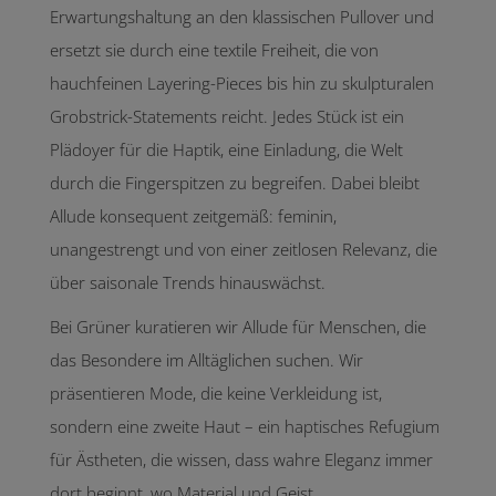
Erwartungshaltung an den klassischen Pullover und
ersetzt sie durch eine textile Freiheit, die von
hauchfeinen Layering-Pieces bis hin zu skulpturalen
Grobstrick-Statements reicht. Jedes Stück ist ein
Plädoyer für die Haptik, eine Einladung, die Welt
durch die Fingerspitzen zu begreifen. Dabei bleibt
Allude konsequent zeitgemäß: feminin,
unangestrengt und von einer zeitlosen Relevanz, die
über saisonale Trends hinauswächst.
Bei Grüner kuratieren wir Allude für Menschen, die
das Besondere im Alltäglichen suchen. Wir
präsentieren Mode, die keine Verkleidung ist,
sondern eine zweite Haut – ein haptisches Refugium
für Ästheten, die wissen, dass wahre Eleganz immer
dort beginnt, wo Material und Geist