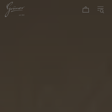
DAMEN
HERREN