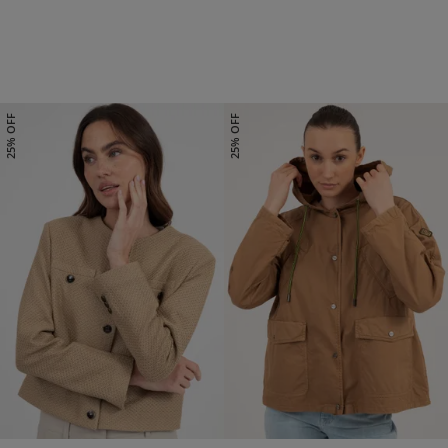
DE 32
DE 34
DE 36
DE 38
DE 40
25% OFF
25% OFF