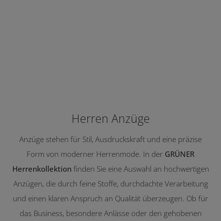
Herren Anzüge
Anzüge stehen für Stil, Ausdruckskraft und eine präzise
Form von moderner Herrenmode. In der
GRÜNER
Herrenkollektion
finden Sie eine Auswahl an hochwertigen
Anzügen, die durch feine Stoffe, durchdachte Verarbeitung
und einen klaren Anspruch an Qualität überzeugen. Ob für
das Business, besondere Anlässe oder den gehobenen