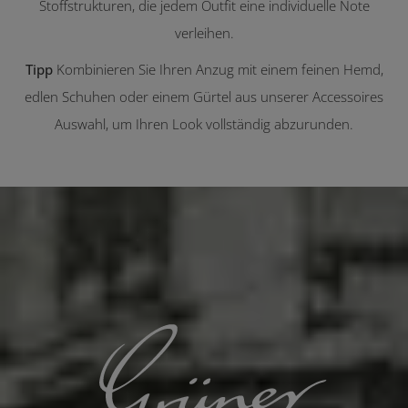
Stoffstrukturen, die jedem Outfit eine individuelle Note
verleihen.
Tipp
Kombinieren Sie Ihren Anzug mit einem feinen Hemd,
edlen Schuhen oder einem Gürtel aus unserer Accessoires
Auswahl, um Ihren Look vollständig abzurunden.