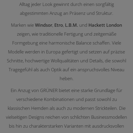
Alltag jeder Look gewinnt durch einen sorgfältig
abgestimmten Anzug an Präsenz und Struktur.
Marken wie
Windsor
,
Etro
,
L.B.M.
und
Hackett London
zeigen, wie traditionelle Fertigung und zeitgemäße
Formgebung eine harmonische Balance schaffen. Viele
Modelle werden in Europa gefertigt und setzen auf präzise
Schnitte, hochwertige Wollqualitäten und Details, die sowohl
Tragegefühl als auch Optik auf ein anspruchsvolles Niveau
heben.
Ein Anzug von GRÜNER bietet eine starke Grundlage für
verschiedene Kombinationen und passt sowohl zu
klassischen Hemden als auch zu modernen Strickteilen. Die
vielseitigen Designs reichen von schlichten Businessmodellen
bis hin zu charakterstarken Varianten mit ausdrucksvollen