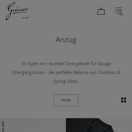
DAMEN
HERREN
Anzug
So stylen wir neutrale Töne gerade für lässige
Übergangslooks – die perfekte Balance aus Coolness &
Spring Vibes.
FILTER
47% OFF
50% OFF