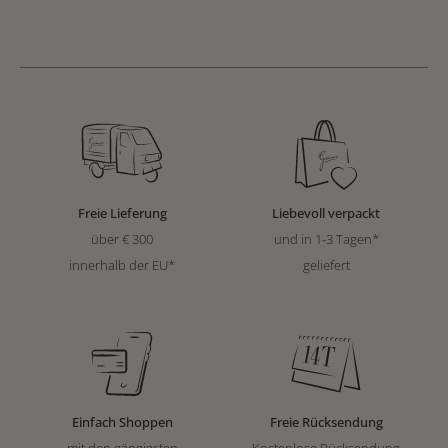
Freie Lieferung
Liebevoll verpackt
über € 300
und in 1-3 Tagen*
innerhalb der EU*
geliefert
Einfach Shoppen
Freie Rücksendung
mit den gängigsten
Kostenlose Rücksendung