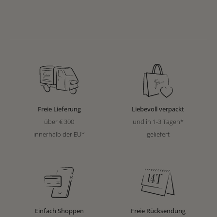
Freie Lieferung
Liebevoll verpackt
über € 300
und in 1-3 Tagen*
innerhalb der EU*
geliefert
Einfach Shoppen
Freie Rücksendung