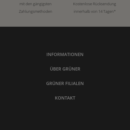
mit den gängigsten
Kostenlose Rücksendung
Zahlungsmethoden
innerhalb von 14 Tagen*
INFORMATIONEN
ÜBER GRÜNER
GRÜNER FILIALEN
KONTAKT