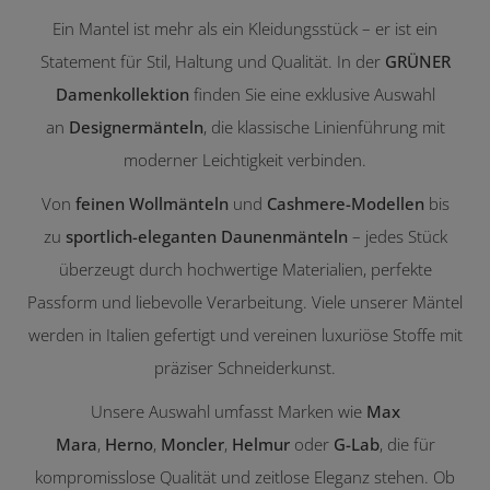
Ein Mantel ist mehr als ein Kleidungsstück – er ist ein
Statement für Stil, Haltung und Qualität. In der
GRÜNER
Damenkollektion
finden Sie eine exklusive Auswahl
an
Designermänteln
, die klassische Linienführung mit
moderner Leichtigkeit verbinden.
Von
feinen Wollmänteln
und
Cashmere-Modellen
bis
zu
sportlich-eleganten Daunenmänteln
– jedes Stück
überzeugt durch hochwertige Materialien, perfekte
Passform und liebevolle Verarbeitung. Viele unserer Mäntel
werden in Italien gefertigt und vereinen luxuriöse Stoffe mit
präziser Schneiderkunst.
Unsere Auswahl umfasst Marken wie
Max
Mara
,
Herno
,
Moncler
,
Helmur
oder
G-Lab
, die für
kompromisslose Qualität und zeitlose Eleganz stehen. Ob