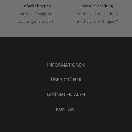
Einfach Shoppen
Freie Rücksendung
mit den gängigsten
Kostenlose Rücksendung
Zahlungsmethoden
innerhalb von 14 Tagen*
INFORMATIONEN
ÜBER GRÜNER
GRÜNER FILIALEN
KONTAKT