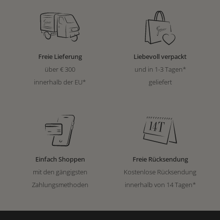
Freie Lieferung
Liebevoll verpackt
über € 300
und in 1-3 Tagen*
innerhalb der EU*
geliefert
Einfach Shoppen
Freie Rücksendung
mit den gängigsten
Kostenlose Rücksendung
Zahlungsmethoden
innerhalb von 14 Tagen*