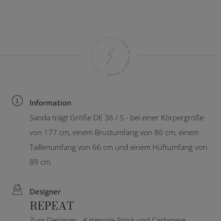
Information
Sanda trägt Größe DE 36 / S - bei einer Körpergröße
von 177 cm, einem Brustumfang von 86 cm, einem
Taillenumfang von 66 cm und einem Hüftumfang von
89 cm.
Designer
REPEAT
Zum Designer
Kategorie Strick und Cashmere