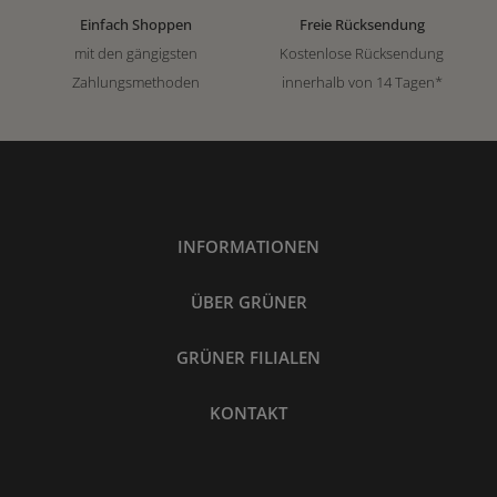
Einfach Shoppen
Freie Rücksendung
mit den gängigsten
Kostenlose Rücksendung
Zahlungsmethoden
innerhalb von 14 Tagen*
INFORMATIONEN
ÜBER GRÜNER
GRÜNER FILIALEN
KONTAKT