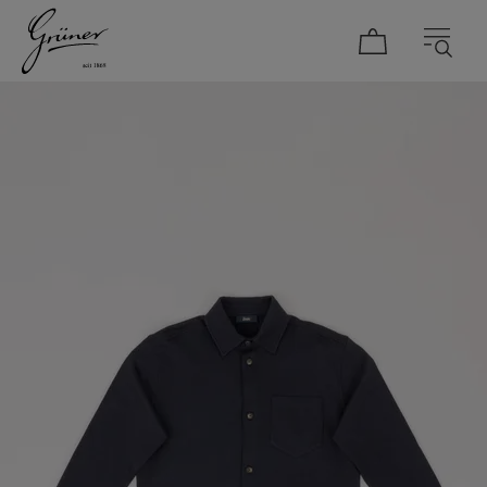
DAMEN
HERREN