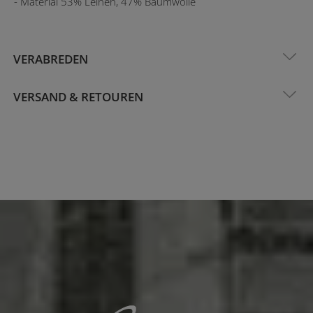
- Material 53% Leinen, 47% Baumwolle
VERABREDEN
VERSAND & RETOUREN