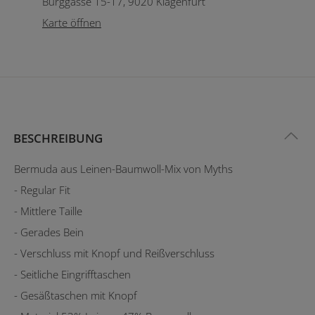
Burggasse 15-17, 9020 Klagenfurt
Karte öffnen
BESCHREIBUNG
Bermuda aus Leinen-Baumwoll-Mix von Myths
- Regular Fit
- Mittlere Taille
- Gerades Bein
- Verschluss mit Knopf und Reißverschluss
- Seitliche Eingrifftaschen
- Gesäßtaschen mit Knopf