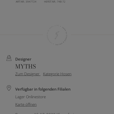
ART.NR.:
3947724
HERST.NR.:
74B 72
Designer
MYTHS
Zum Designer
Kategorie Hosen
Verfügbar in folgenden Filialen
Lager Onlinestore
Karte öffnen