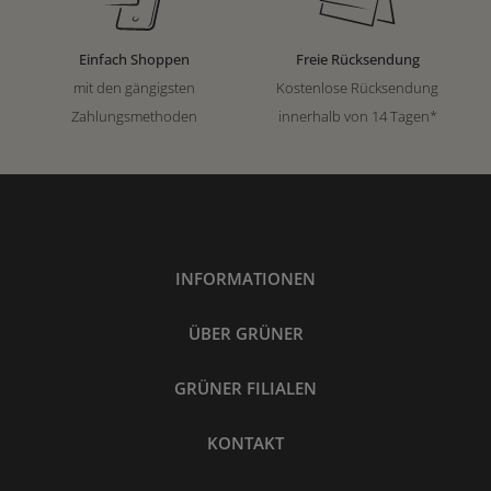
Einfach Shoppen
Freie Rücksendung
mit den gängigsten
Kostenlose Rücksendung
Zahlungsmethoden
innerhalb von 14 Tagen*
INFORMATIONEN
ÜBER GRÜNER
GRÜNER FILIALEN
KONTAKT