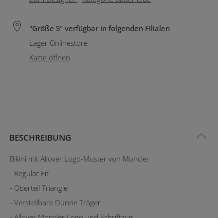
"Größe S" verfügbar in folgenden Filialen
Lager Onlinestore
Karte öffnen
BESCHREIBUNG
Bikini mit Allover Logo-Muster von Moncler
- Regular Fit
- Oberteil Triangle
- Verstellbare Dünne Träger
- Allover Moncler Logo und Schriftzug