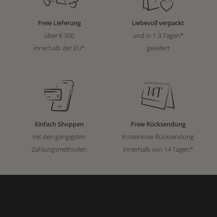
Freie Lieferung
Liebevoll verpackt
über € 300
und in 1-3 Tagen*
innerhalb der EU*
geliefert
Einfach Shoppen
Freie Rücksendung
mit den gängigsten
Kostenlose Rücksendung
Zahlungsmethoden
innerhalb von 14 Tagen*