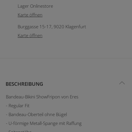
Lager Onlinestore
Karte öffnen
Burggasse 15-17, 9020 Klagenfurt
Karte öffnen
BESCHREIBUNG
Bandeau-Bikini ShowFripon von Eres
- Regular Fit
- Bandeau-Oberteil ohne Bügel
- U-förmige Metall-Spange mit Raffung
- Seitenstäbe