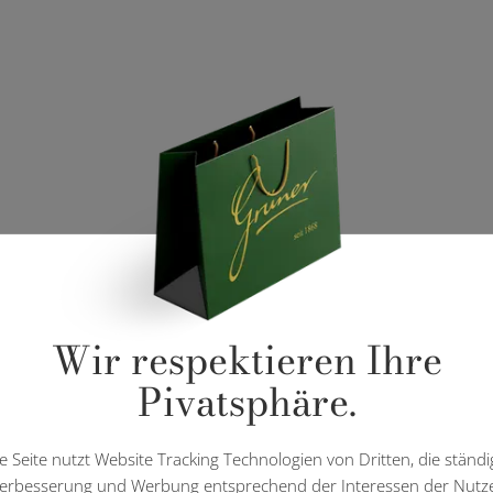
Wir respektieren Ihre
Pivatsphäre.
e Seite nutzt Website Tracking Technologien von Dritten, die ständi
erbesserung und Werbung entsprechend der Interessen der Nutz