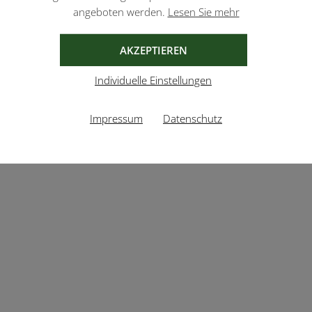
angeboten werden.
Lesen Sie mehr
AKZEPTIEREN
Individuelle Einstellungen
Impressum
Datenschutz