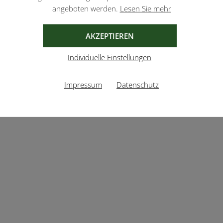
angeboten werden.
Lesen Sie mehr
AKZEPTIEREN
Individuelle Einstellungen
Impressum
Datenschutz