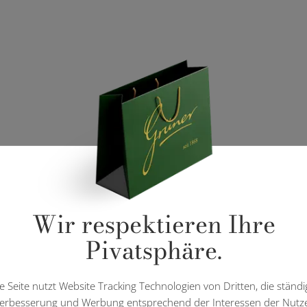
Wir respektieren Ihre
Pivatsphäre.
e Seite nutzt Website Tracking Technologien von Dritten, die ständi
erbesserung und Werbung entsprechend der Interessen der Nutz