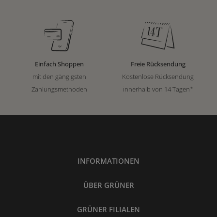
Einfach Shoppen
Freie Rücksendung
mit den gängigsten
Kostenlose Rücksendung
Zahlungsmethoden
innerhalb von 14 Tagen*
INFORMATIONEN
ÜBER GRÜNER
GRÜNER FILIALEN