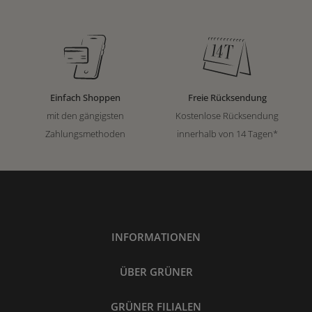
Einfach Shoppen
Freie Rücksendung
mit den gängigsten
Kostenlose Rücksendung
Zahlungsmethoden
innerhalb von 14 Tagen*
INFORMATIONEN
ÜBER GRÜNER
GRÜNER FILIALEN