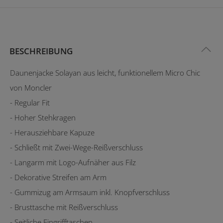
BESCHREIBUNG
Daunenjacke Solayan aus leicht, funktionellem Micro Chic
von Moncler
- Regular Fit
- Hoher Stehkragen
- Herausziehbare Kapuze
- Schließt mit Zwei-Wege-Reißverschluss
- Langarm mit Logo-Aufnäher aus Filz
- Dekorative Streifen am Arm
- Gummizug am Armsaum inkl. Knopfverschluss
- Brusttasche mit Reißverschluss
- Seitliche Eingrifftaschen