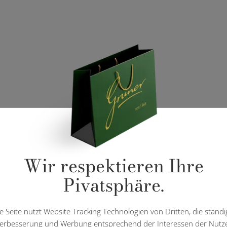
Wir respektieren Ihre
Pivatsphäre.
e Seite nutzt Website Tracking Technologien von Dritten, die ständi
erbesserung und Werbung entsprechend der Interessen der Nutz