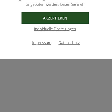
angeboten werden.
Lesen Sie mehr
AKZEPTIEREN
Individuelle Einstellungen
Impressum
Datenschutz