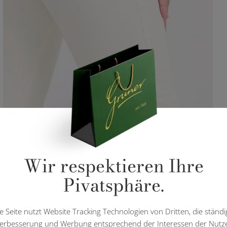
Wir respektieren Ihre
Pivatsphäre.
e Seite nutzt Website Tracking Technologien von Dritten, die ständi
erbesserung und Werbung entsprechend der Interessen der Nutz