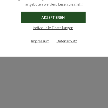
angeboten werden.
Lesen Sie mehr
AKZEPTIEREN
Individuelle Einstellungen
Impressum
Datenschutz