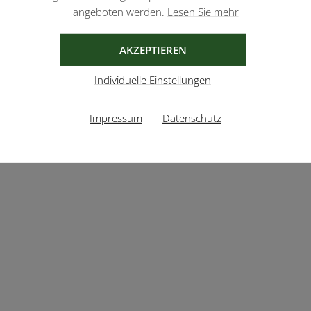
angeboten werden.
Lesen Sie mehr
AKZEPTIEREN
Individuelle Einstellungen
Impressum
Datenschutz