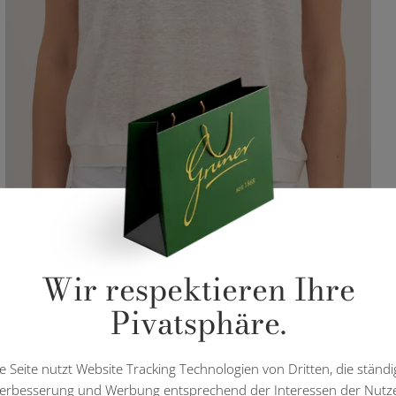
Wir respektieren Ihre
Pivatsphäre.
e Seite nutzt Website Tracking Technologien von Dritten, die ständi
erbesserung und Werbung entsprechend der Interessen der Nutz