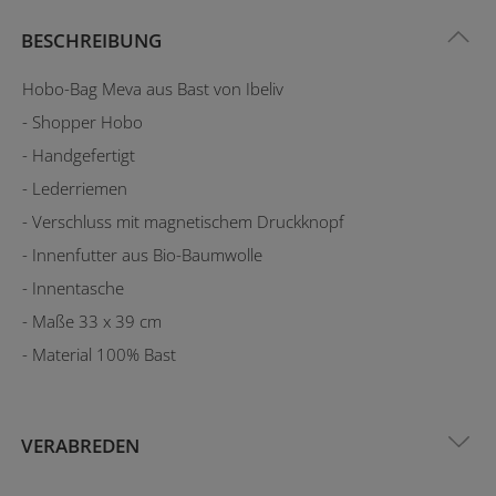
BESCHREIBUNG
Hobo-Bag Meva aus Bast von Ibeliv
- Shopper Hobo
- Handgefertigt
- Lederriemen
- Verschluss mit magnetischem Druckknopf
- Innenfutter aus Bio-Baumwolle
- Innentasche
- Maße 33 x 39 cm
- Material 100% Bast
VERABREDEN