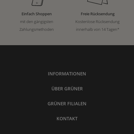
Einfach Shoppen
Freie Rücksendung
mit den gängigsten
Kostenlose Rücksendung
Zahlungsmethoden
innerhalb von 14 Tagen*
INFORMATIONEN
ÜBER GRÜNER
GRÜNER FILIALEN
KONTAKT