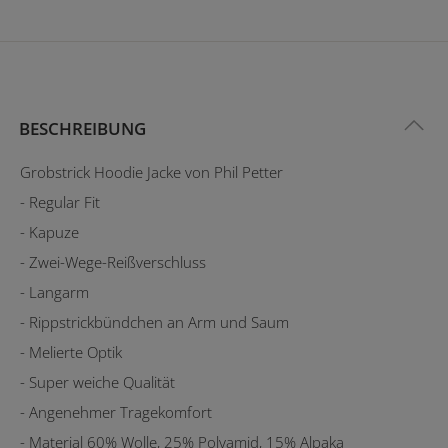
BESCHREIBUNG
Grobstrick Hoodie Jacke von Phil Petter
- Regular Fit
- Kapuze
- Zwei-Wege-Reißverschluss
- Langarm
- Rippstrickbündchen an Arm und Saum
- Melierte Optik
- Super weiche Qualität
- Angenehmer Tragekomfort
- Material 60% Wolle, 25% Polyamid, 15% Alpaka