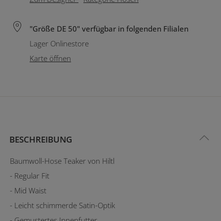
"Größe DE 50" verfügbar in folgenden Filialen
Lager Onlinestore
Karte öffnen
BESCHREIBUNG
Baumwoll-Hose Teaker von Hiltl
- Regular Fit
- Mid Waist
- Leicht schimmerde Satin-Optik
- Gemustertes Innenfutter