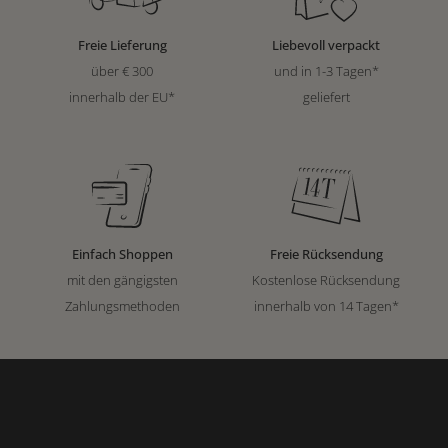
Freie Lieferung
Liebevoll verpackt
über € 300
und in 1-3 Tagen*
innerhalb der EU*
geliefert
Einfach Shoppen
Freie Rücksendung
mit den gängigsten
Kostenlose Rücksendung
Zahlungsmethoden
innerhalb von 14 Tagen*