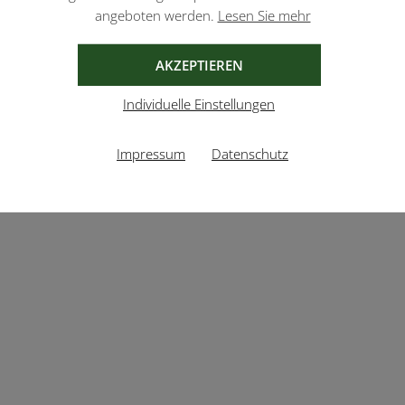
angeboten werden.
Lesen Sie mehr
AKZEPTIEREN
Individuelle Einstellungen
Impressum
Datenschutz