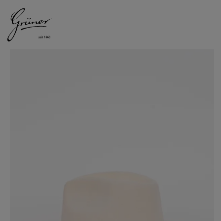
DAMEN
HERREN