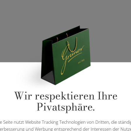
Wir respektieren Ihre
Pivatsphäre.
e Seite nutzt Website Tracking Technologien von Dritten, die ständi
erbesserung und Werbung entsprechend der Interessen der Nutz