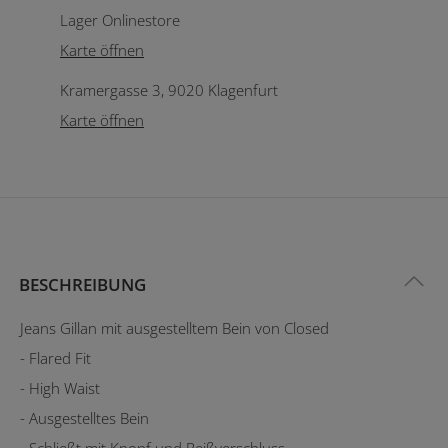
Lager Onlinestore
Karte öffnen
Kramergasse 3, 9020 Klagenfurt
Karte öffnen
BESCHREIBUNG
Jeans Gillan mit ausgestelltem Bein von Closed
- Flared Fit
- High Waist
- Ausgestelltes Bein
- Schließt mit Knopf und Reißverschluss