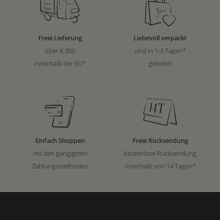
Freie Lieferung
Liebevoll verpackt
über € 300
und in 1-3 Tagen*
innerhalb der EU*
geliefert
Einfach Shoppen
Freie Rücksendung
mit den gängigsten
Kostenlose Rücksendung
Zahlungsmethoden
innerhalb von 14 Tagen*