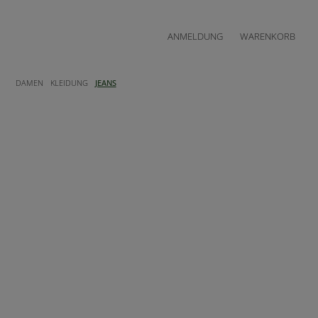
ANMELDUNG
WARENKORB
DAMEN
KLEIDUNG
JEANS