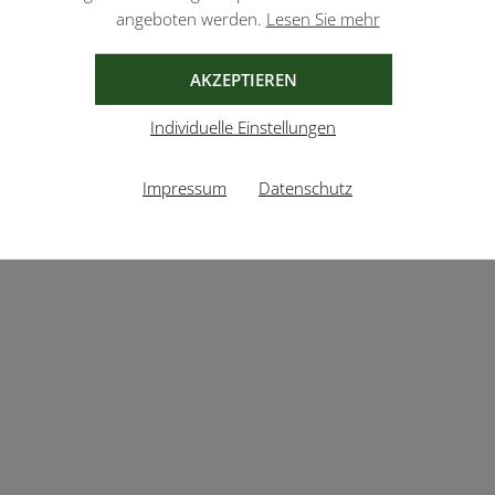
angeboten werden.
Lesen Sie mehr
AKZEPTIEREN
Individuelle Einstellungen
Impressum
Datenschutz