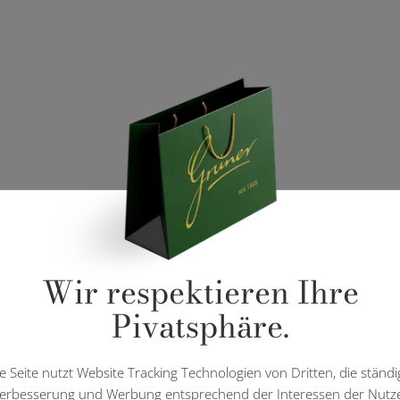
Wir respektieren Ihre
Pivatsphäre.
e Seite nutzt Website Tracking Technologien von Dritten, die ständi
erbesserung und Werbung entsprechend der Interessen der Nutz