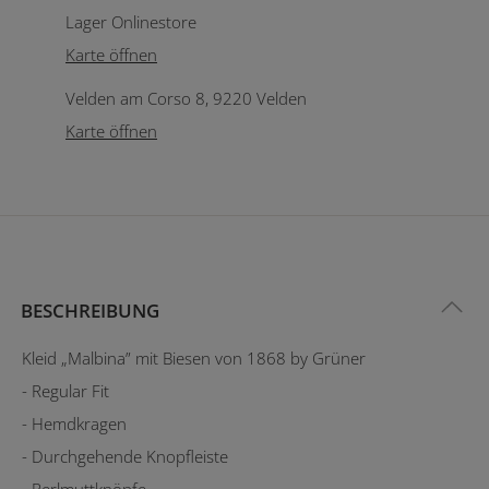
Lager Onlinestore
Karte öffnen
Velden am Corso 8, 9220 Velden
Karte öffnen
BESCHREIBUNG
Kleid „Malbina” mit Biesen von 1868 by Grüner
- Regular Fit
- Hemdkragen
- Durchgehende Knopfleiste
- Perlmuttknöpfe