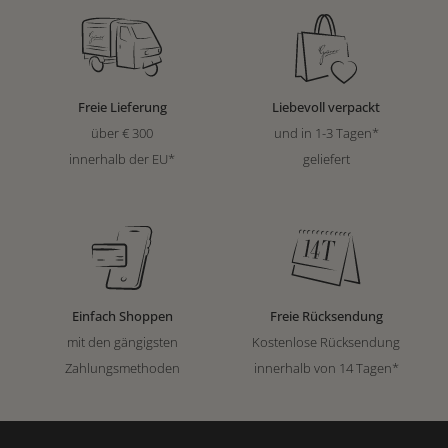
Freie Lieferung
Liebevoll verpackt
über € 300
und in 1-3 Tagen*
innerhalb der EU*
geliefert
Einfach Shoppen
Freie Rücksendung
mit den gängigsten
Kostenlose Rücksendung
Zahlungsmethoden
innerhalb von 14 Tagen*