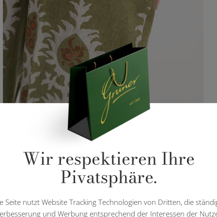
Wir respektieren Ihre
Pivatsphäre.
e Seite nutzt Website Tracking Technologien von Dritten, die ständi
erbesserung und Werbung entsprechend der Interessen der Nutz