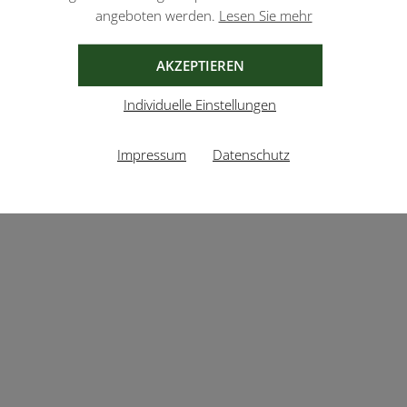
angeboten werden.
Lesen Sie mehr
AKZEPTIEREN
Individuelle Einstellungen
Impressum
Datenschutz