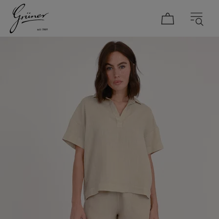
DAMEN
HERREN