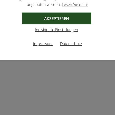
angeboten werden.
Lesen Sie mehr
AKZEPTIEREN
Individuelle Einstellungen
Impressum
Datenschutz