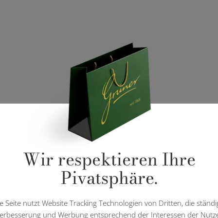
Wir respektieren Ihre
Pivatsphäre.
e Seite nutzt Website Tracking Technologien von Dritten, die ständi
erbesserung und Werbung entsprechend der Interessen der Nutz