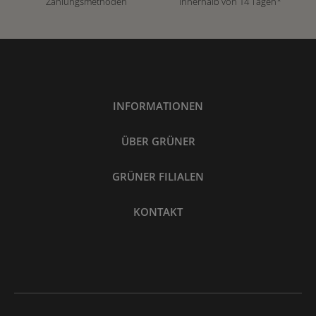
Zahlungsmethoden
innerhalb von 14 Tagen*
INFORMATIONEN
ÜBER GRÜNER
GRÜNER FILIALEN
KONTAKT