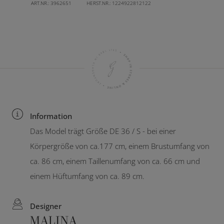
ART.NR.:
3962651
HERST.NR.:
1224922812122
Information
Das Model trägt Größe DE 36 / S - bei einer
Körpergröße von ca.177 cm, einem Brustumfang von
ca. 86 cm, einem Taillenumfang von ca. 66 cm und
einem Hüftumfang von ca. 89 cm.
Designer
MALINA