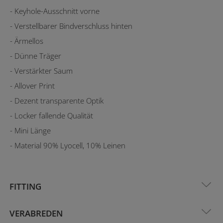
- Keyhole-Ausschnitt vorne
- Verstellbarer Bindverschluss hinten
- Ärmellos
- Dünne Träger
- Verstärkter Saum
- Allover Print
- Dezent transparente Optik
- Locker fallende Qualität
- Mini Länge
- Material 90% Lyocell, 10% Leinen
FITTING
VERABREDEN