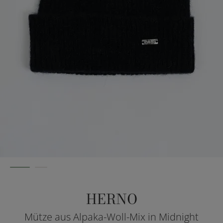
HERNO
Mütze aus Alpaka-Woll-Mix in Midnight