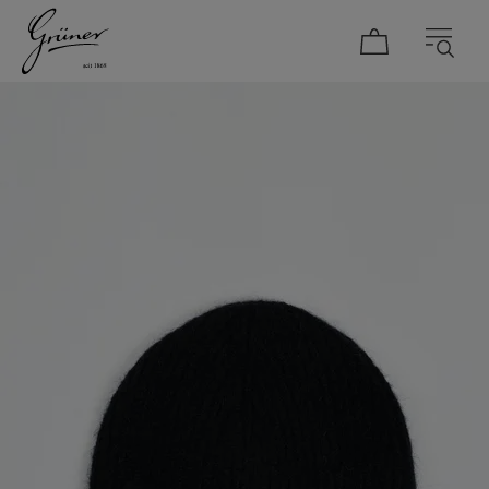
DAMEN
HERREN