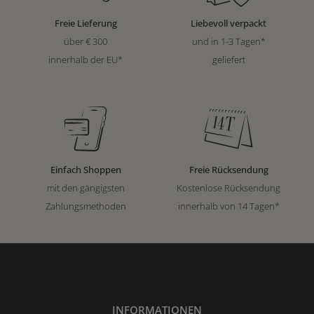
Freie Lieferung
Liebevoll verpackt
über € 300
und in 1-3 Tagen*
innerhalb der EU*
geliefert
Einfach Shoppen
Freie Rücksendung
mit den gängigsten
Kostenlose Rücksendung
Zahlungsmethoden
innerhalb von 14 Tagen*
INFORMATIONEN