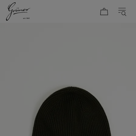
DAMEN
HERREN