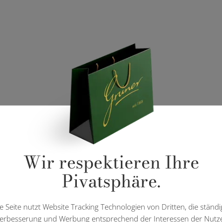
Wir respektieren Ihre
Pivatsphäre.
e Seite nutzt Website Tracking Technologien von Dritten, die ständi
erbesserung und Werbung entsprechend der Interessen der Nutz