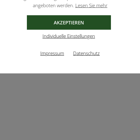
angeboten werden.
Lesen Sie mehr
AKZEPTIEREN
Individuelle Einstellungen
Impressum
Datenschutz