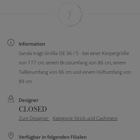
Information
Sanda trägt Größe DE 36 / S - bei einer Körpergröße
von 177 cm, einem Brustumfang von 86 cm, einem
Taillenumfang von 66 cm und einem Hüftumfang von
89 cm.
Designer
CLOSED
Zum Designer
Kategorie Strick und Cashmere
Verfügbar in folgenden Filialen