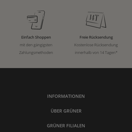
Einfach Shoppen
Freie Rücksendung
mit den gängigsten
Kostenlose Rücksendung
Zahlungsmethoden
innerhalb von 14 Tagen*
INFORMATIONEN
ÜBER GRÜNER
GRÜNER FILIALEN