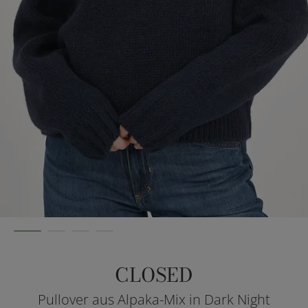
CLOSED
Pullover aus Alpaka-Mix in Dark Night