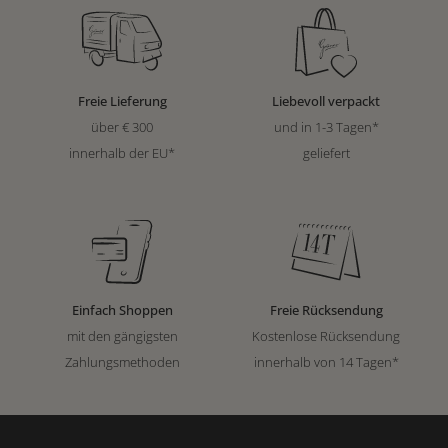
Freie Lieferung
Liebevoll verpackt
über € 300
und in 1-3 Tagen*
innerhalb der EU*
geliefert
Einfach Shoppen
Freie Rücksendung
mit den gängigsten
Kostenlose Rücksendung
Zahlungsmethoden
innerhalb von 14 Tagen*