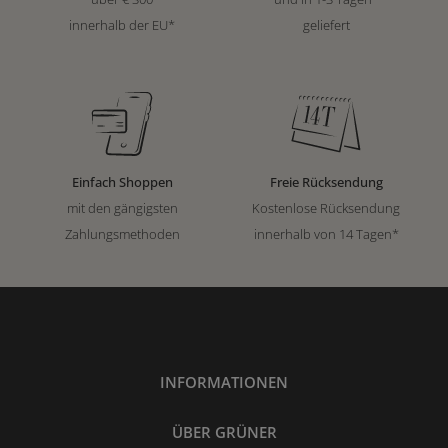
innerhalb der EU*
geliefert
Einfach Shoppen
Freie Rücksendung
mit den gängigsten
Kostenlose Rücksendung
Zahlungsmethoden
innerhalb von 14 Tagen*
INFORMATIONEN
ÜBER GRÜNER