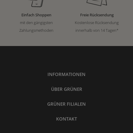
Einfach Shoppen
Freie Rücksendung
mit den gängigsten
Kostenlose Rücksendung
Zahlungsmethoden
innerhalb von 14 Tagen*
INFORMATIONEN
ÜBER GRÜNER
GRÜNER FILIALEN
KONTAKT