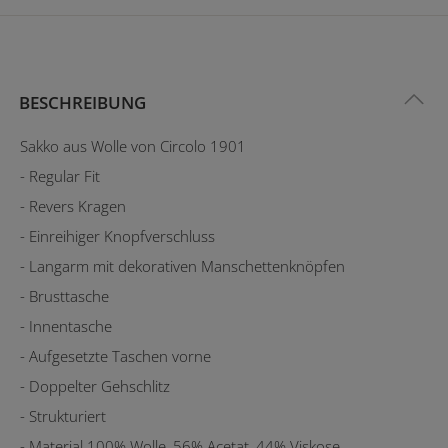
BESCHREIBUNG
Sakko aus Wolle von Circolo 1901
- Regular Fit
- Revers Kragen
- Einreihiger Knopfverschluss
- Langarm mit dekorativen Manschettenknöpfen
- Brusttasche
- Innentasche
- Aufgesetzte Taschen vorne
- Doppelter Gehschlitz
- Strukturiert
- Material 100% Wolle, 56% Acetat, 44% Viskose