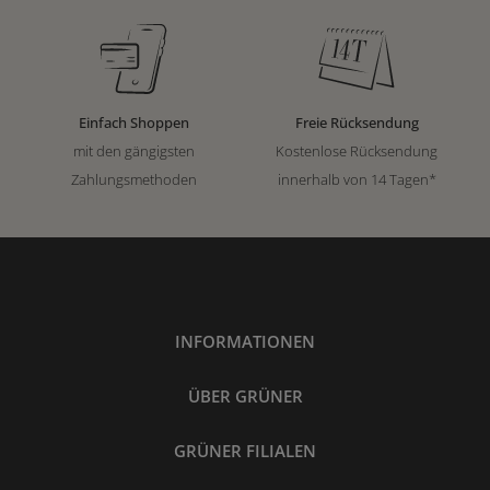
Einfach Shoppen
Freie Rücksendung
mit den gängigsten
Kostenlose Rücksendung
Zahlungsmethoden
innerhalb von 14 Tagen*
INFORMATIONEN
ÜBER GRÜNER
GRÜNER FILIALEN