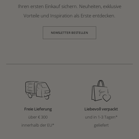
Ihren ersten Einkauf sichern. Neuheiten, exklusive
Vorteile und Inspiration als Erste entdecken.
NEWSLETTER BESTELLEN
Freie Lieferung
Liebevoll verpackt
über € 300
und in 1-3 Tagen*
innerhalb der EU*
geliefert