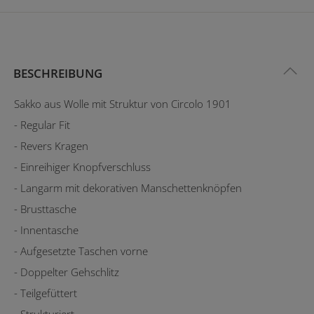
BESCHREIBUNG
Sakko aus Wolle mit Struktur von Circolo 1901
- Regular Fit
- Revers Kragen
- Einreihiger Knopfverschluss
- Langarm mit dekorativen Manschettenknöpfen
- Brusttasche
- Innentasche
- Aufgesetzte Taschen vorne
- Doppelter Gehschlitz
- Teilgefüttert
- Strukturiert