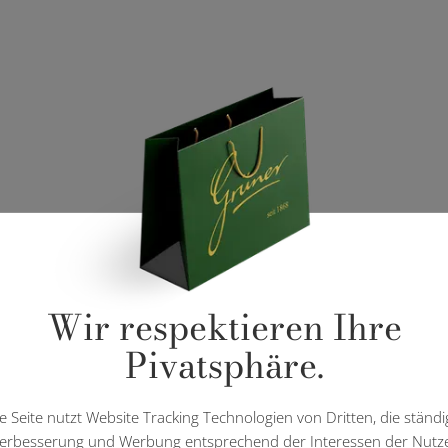
Wir respektieren Ihre
Pivatsphäre.
e Seite nutzt Website Tracking Technologien von Dritten, die ständi
erbesserung und Werbung entsprechend der Interessen der Nutz