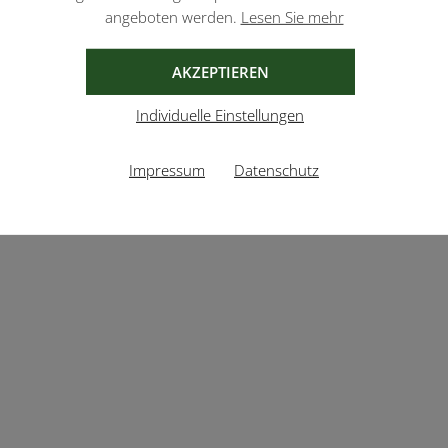
angeboten werden.
Lesen Sie mehr
AKZEPTIEREN
Individuelle Einstellungen
Impressum
Datenschutz