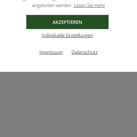
angeboten werden.
Lesen Sie mehr
AKZEPTIEREN
Individuelle Einstellungen
Impressum
Datenschutz