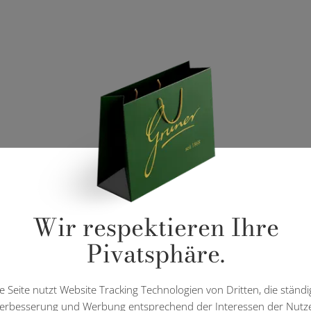
Wir respektieren Ihre
Pivatsphäre.
e Seite nutzt Website Tracking Technologien von Dritten, die ständi
erbesserung und Werbung entsprechend der Interessen der Nutz