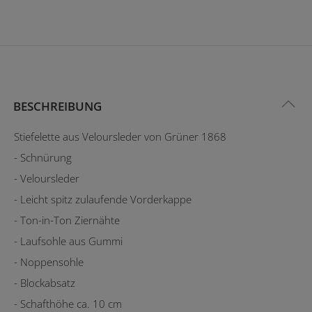
BESCHREIBUNG
Stiefelette aus Veloursleder von Grüner 1868
- Schnürung
- Veloursleder
- Leicht spitz zulaufende Vorderkappe
- Ton-in-Ton Ziernähte
- Laufsohle aus Gummi
- Noppensohle
- Blockabsatz
- Schafthöhe ca. 10 cm