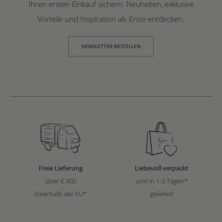
Ihren ersten Einkauf sichern. Neuheiten, exklusive
Vorteile und Inspiration als Erste entdecken.
NEWSLETTER BESTELLEN
Freie Lieferung
Liebevoll verpackt
über € 300
und in 1-3 Tagen*
innerhalb der EU*
geliefert