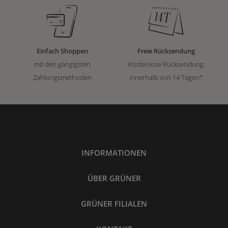
Einfach Shoppen
Freie Rücksendung
mit den gängigsten
Kostenlose Rücksendung
Zahlungsmethoden
innerhalb von 14 Tagen*
INFORMATIONEN
ÜBER GRÜNER
GRÜNER FILIALEN