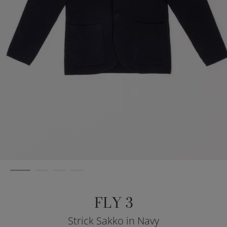
FLY 3
Strick Sakko in Navy