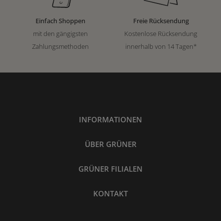
Einfach Shoppen
Freie Rücksendung
mit den gängigsten
Kostenlose Rücksendung
Zahlungsmethoden
innerhalb von 14 Tagen*
INFORMATIONEN
ÜBER GRÜNER
GRÜNER FILIALEN
KONTAKT