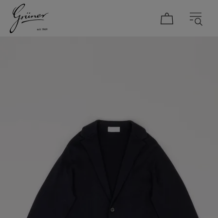
DAMEN
HERREN