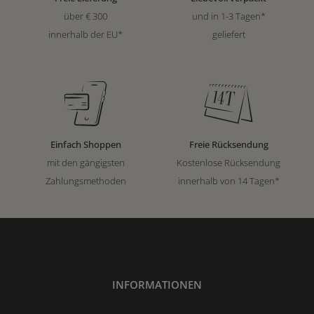
über € 300
und in 1-3 Tagen*
innerhalb der EU*
geliefert
Einfach Shoppen
Freie Rücksendung
mit den gängigsten
Kostenlose Rücksendung
Zahlungsmethoden
innerhalb von 14 Tagen*
INFORMATIONEN