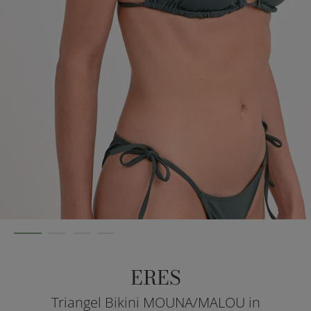
ERES
Triangel Bikini MOUNA/MALOU in