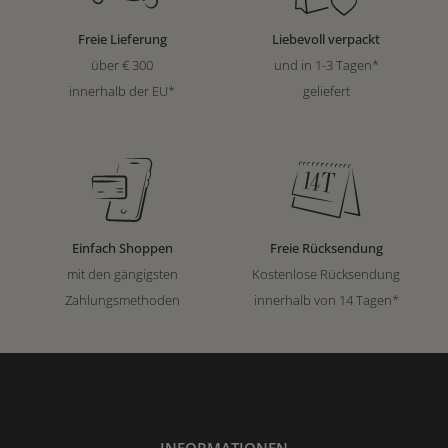
Freie Lieferung
Liebevoll verpackt
über € 300
und in 1-3 Tagen*
innerhalb der EU*
geliefert
Einfach Shoppen
Freie Rücksendung
mit den gängigsten
Kostenlose Rücksendung
Zahlungsmethoden
innerhalb von 14 Tagen*