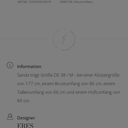
ART.NR.:
2000209928578
HERST.NR.:
Mouna+Malou
Information
Sanda trägt Größe DE 38 / M - bei einer Körpergröße
von 177 cm, einem Brustumfang von 86 cm, einem
Taillenumfang von 66 cm und einem Hüftumfang von
89 cm.
Designer
ERES