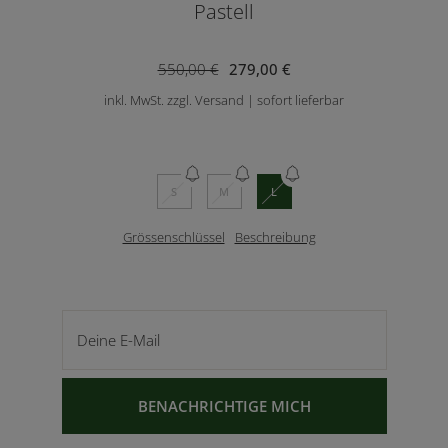
Pastell
550,00 €
279,00 €
inkl. MwSt. zzgl. Versand | sofort lieferbar
S
M
L
Grössenschlüssel
Beschreibung
Deine E-Mail
BENACHRICHTIGE MICH