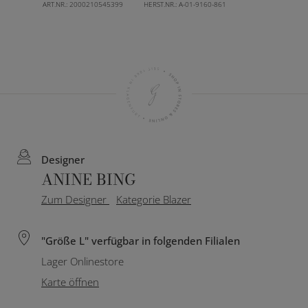
ART.NR.:
2000210545399
HERST.NR.:
A-01-9160-861
Designer
ANINE BING
Zum Designer
Kategorie Blazer
"Größe L" verfügbar in folgenden Filialen
Lager Onlinestore
Karte öffnen