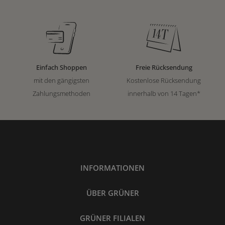
Einfach Shoppen
Freie Rücksendung
mit den gängigsten
Kostenlose Rücksendung
Zahlungsmethoden
innerhalb von 14 Tagen*
INFORMATIONEN
ÜBER GRÜNER
GRÜNER FILIALEN