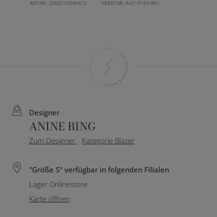
ART.NR.:
2000210545412
HERST.NR.:
A-01-9160-861
Designer
ANINE BING
Zum Designer
Kategorie Blazer
"Größe S" verfügbar in folgenden Filialen
Lager Onlinestore
Karte öffnen