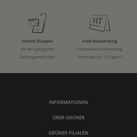
Einfach Shoppen
Freie Rücksendung
mit den gängigsten
Kostenlose Rücksendung
Zahlungsmethoden
innerhalb von 14 Tagen*
INFORMATIONEN
ÜBER GRÜNER
GRÜNER FILIALEN