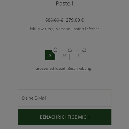
Pastell
550,00 €
279,00 €
inkl. MwSt. zzgl. Versand | sofort lieferbar
S
M
L
Grössenschlüssel
Beschreibung
Deine E-Mail
BENACHRICHTIGE MICH